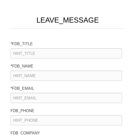
LEAVE_MESSAGE
*
FDB_TITLE
*
FDB_NAME
*
FDB_EMAIL
FDB_PHONE
FDB_COMPANY