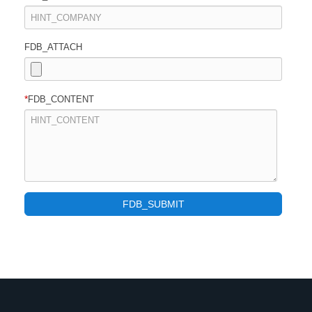
FDB_ATTACH
*
FDB_CONTENT
FDB_SUBMIT