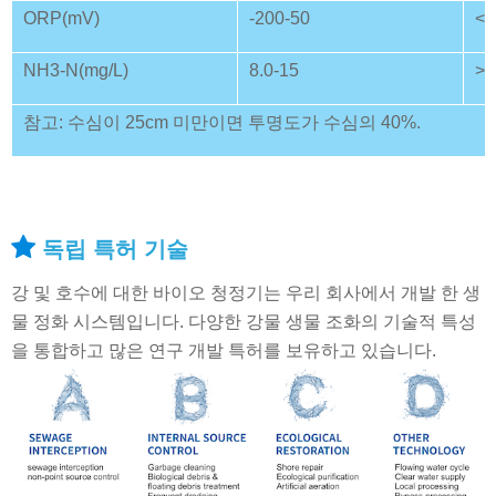
ORP(mV)
-200-50
<2
NH3-N(mg/L)
8.0-15
> 
참고: 수심이 25cm 미만이면 투명도가 수심의 40%.
독립 특허 기술
강 및 호수에 대한 바이오 청정기는 우리 회사에서 개발 한 생
물 정화 시스템입니다. 다양한 강물 생물 조화의 기술적 특성
을 통합하고 많은 연구 개발 특허를 보유하고 있습니다.