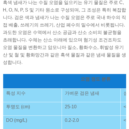
흑색 냄새가 나는 수질 오염을 일으키는 유기 물질은 주로 C,
H, O, N, P, S 및 기타 원소로 구성되며, 그 조성은 특히 복잡합
니다. 검은 색과 냄새가 나는 수질 오염은 주로 국내 하수의 직
접 배출, 쓰레기의 쓰레기, 산업 폐수의 밀수에서 비롯됩니다.
과도한 오염은 수역에서 산소 공급과 산소 소비의 불균형을
초래합니다. 수체는 산소 아래에 있으며 혐기성 조건조차도
오염 물질을 변환하고 암모니아 질소, 황화수소, 휘발성 유기
산 및 철 및 황화망간과 같은 흑색 물질과 같은 냄새 물질을 생
성합니다.
오염 정도 분류
특성 지수
가벼운 검은 냄새
심
투명도 (cm)
25-10
<1
DO (mg/L)
0.2-2.0
<0