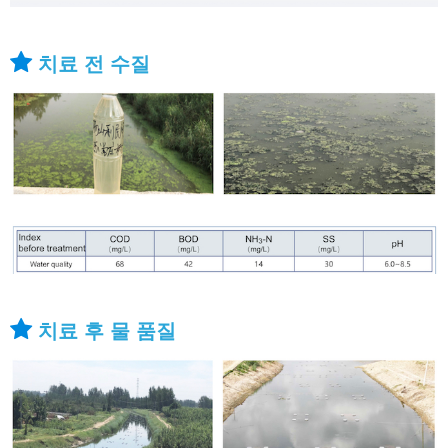
치료 전 수질
치료 후 물 품질