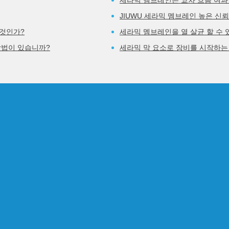
세라믹 멤브레인은 교차 흐름 여
JIUWU 세라믹 멤브레인 높은 신
 것인가?
세라믹 멤브레인을 열 살균 할 수 
방법이 있습니까?
세라믹 막 요소로 장비를 시작하는