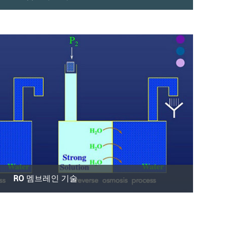
 또는 농도 구배와 같은 힘이 반투과성 막을 통한 분
여과이다. 높은 분자량 suspe...
RO 멤브레인 기술
투과막을 사용하여 음용수에서 이온, 분자 및 더 큰
로, 역삼투에서는 적용된 압력 i...