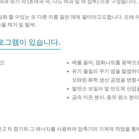
과 유기 막 (초여과 막, 나노 여과 및 역 삼투) 으로 구성됩니다.
 할 수있는 또 다른 이름 얕은 매체 필터라고도합니다. 모래 여과 
물 제거 및 탈색.
로그램이 있습니다.
산:
예를 들어, 염화나트륨 용액으
유기 물질의 무기 염을 탈염하
오래된 화학 생산 공정을 변형
발전소 보일러 및 반도체 산업을
금속 이온 분리, 동위 원소 분리
 된 2 차 증기와 그 에너지를 사용하여 압축기의 기계적 작업을 