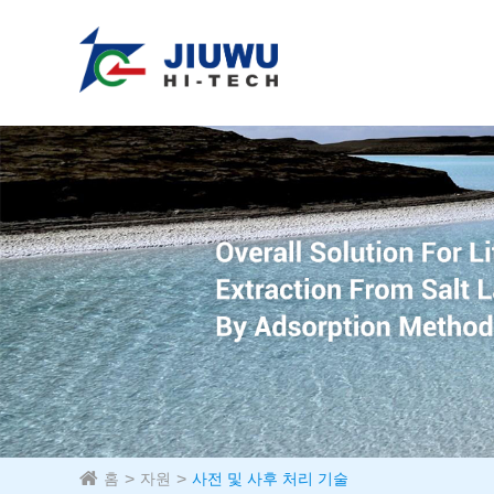
홈
자원
사전 및 사후 처리 기술