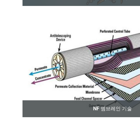
미세 여과 (일반적으로 MF로 약칭) 는 오염 된 
막을 통과하여 미생물과 부유 입자를 공정 액체에
과 과정의 한 유형입니다.
READ_MORE >
NF 멤브레인 기술
Nanofiltration (NF) 은 지표수 및 신선한 지하
물에서 가장 자주 사용되는 비교적 최근의 막 여
으로...