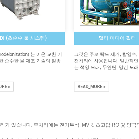
EDI (초순수 물 시스템)
멀티 미디어 필터
ctrodeionization) 는 이온 교환 기
그것은 주로 탁도 제거, 탈염수,
한 순수한 물 제조 기술의 일종
전처리에 사용됩니다. 일반적인
는 석영 모래, 무연탄, 망간 모
RE >
READ_MORE >
리가 있습니다. 후처리에는 전기투석, MVR, 초고압 RO 및 양극