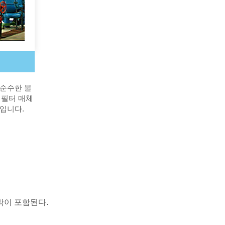
 순수한 물
 필터 매체
래입니다.
막이 포함된다.