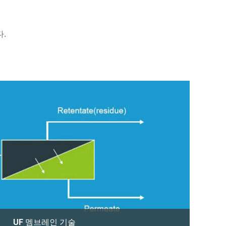
다.
UF 멤브레인 기술