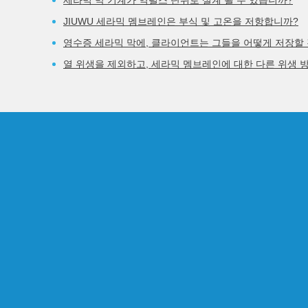
세라믹 막 기계가 역펄스 단위로 설계 될 수 있습니까?
JIUWU 세라믹 멤브레인은 부식 및 고온을 저항합니까?
영수증 세라믹 막에, 클라이언트는 그들을 어떻게 저장할
열 위생을 제외하고, 세라믹 멤브레인에 대한 다른 위생 