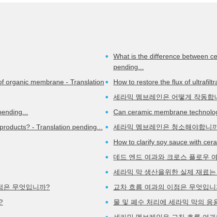
READ_MORE >
What is the difference between 
pending...
of organic membrane - Translation
How to restore the flux of ultrafi
세라믹 멤브레인은 어떻게 작동합
pending...
Can ceramic membrane technology 
roducts? - Translation pending...
세라믹 멤브레인은 청소해야합니까
How to clarify soy sauce with cer
데드 엔드 여과와 크로스 플로우 
세라믹 막 생산을위한 실제 재료는
장점은 무엇입니까?
교차 흐름 여과의 이점은 무엇입니
?
물 및 폐수 처리에 세라믹 막의 