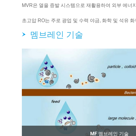
MVR은 열을 증발 시스템으로 재활용하여 외부 에너
초고압 RO는 주로 광업 및 수력 야금, 화학 및 석유 
멤브레인 기술
MF 멤브레인 기술