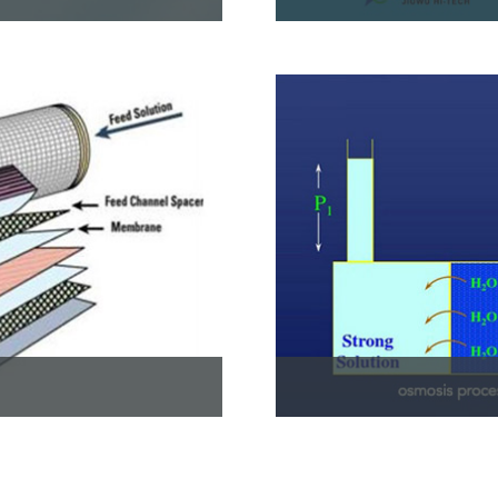
유체가 특수 기공 크기의
초여과 (UF) 는 압력
서 분리하는 물리적 여
리를 유발하는 다양한 막 
READ_MORE >
수와 같은 낮은 총 용존 고체
역삼투압 (RO) 은 반
과 공정으로 연화를 목적
입자를 제거하는 정수기술