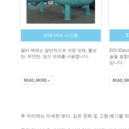
모래 여과 시스템
필터 매체는 일반적으로 석영 모래, 활성
EDI (Ele
탄, 무연탄, 망간 모래를 사용합니다.
술을 결합
입니다.
READ_MORE >
READ_MO
후 처리에는 미세한 분리, 깊은 정화 및 고형 폐기물 처