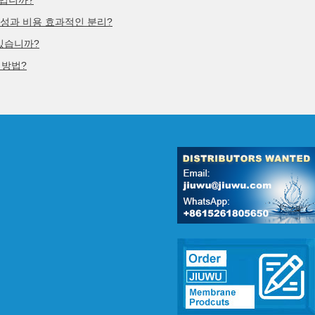
과입니까?
뢰성과 비용 효과적인 분리?
있습니까?
 방법?