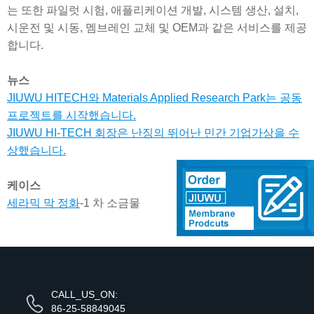
는 또한 파일럿 시험, 애플리케이션 개발, 시스템 생산, 설치,
시운전 및 시동, 멤브레인 교체 및 OEM과 같은 서비스를 제공
합니다.
뉴스
JIUWU HITECH와 Materials Applied Research Park는 공동
프로젝트를 시작했습니다.
JIUWU HI-TECH 회장은 난징의 뛰어난 민간 기업가상을 수
상했습니다.
케이스
세라믹 막 정화
-1 차 소금물
CALL_US_ON:
86-25-58849045