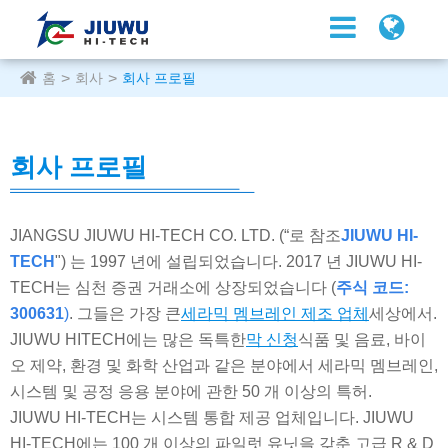
홈
회사
회사 프로필
회사 프로필
JIANGSU JIUWU HI-TECH CO. LTD. (“로 참조
JIUWU HI-
TECH
") 는 1997 년에 설립되었습니다. 2017 년 JIUWU HI-
TECH는 심천 증권 거래소에 상장되었습니다 (
주식 코드:
300631
)
. 그들은 가장 큰
세라믹 멤브레인 제조 업체
세상에서.
JIUWU HITECH에는 많은 독특한
막 신청
식품 및 음료, 바이
오 제약, 환경 및 화학 산업과 같은 분야에서 세라믹 멤브레인,
시스템 및 공정 응용 분야에 관한 50 개 이상의 특허.
JIUWU HI-TECH는 시스템 통합 제공 업체입니다. JIUWU
HI-TECH에는 100 개 이상의 파일럿 유닛을 갖춘 고급 R & D