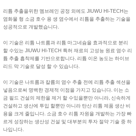
리튬 추출을위한 멤브레인 공정 외에도 JIUWU HI-TECH는
염화물 형 소금 호수 용 생 염수에서 리튬을 추출하는 기술을
성공적으로 개발했습니다.
이 기술은 리튬 나트륨과 리튬 마그네슘을 효과적으로 분리
할 수있는 JIUWU HI-TECH 특허 재료의 고성능 원료 염수 리
튬 추출 흡착제를 기반으로합니다. 리튬 이온 농도는 하이브
리드 막 기술로 달성 할 수 있습니다.
이 기술은 나트륨과 칼륨의 염수 추출 전에 리튬 추출 섹션을
넣음으로써 명백한 경제적 이점을 가지고 있습니다. 이는 소
금 필드 건설의 제한을 제거 할 수있을뿐만 아니라, 신속하게
건설하고 생산에 투입 할뿐만 아니라 탄산 리튬 제품 생산 비
용을 크게 줄입니다. 소금 호수 리튬 자원을 개발하는 가장 빠
르게 성장하는 생산성 건설 및 대부분의 투자 절약 기술 중 하
나입니다.