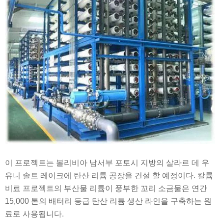
이 프로젝트는 볼리비아 남서부 포토시 지방의 살라르 데 우
유니 솔트 레이크에 탄산 리튬 공장을 건설 할 예정이다. 칼륨
비료 프로젝트의 부산물 리튬이 풍부한 꼬리 소금물은 연간
15,000 톤의 배터리 등급 탄산 리튬 생산 라인을 구축하는 원
료로 사용됩니다.