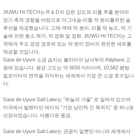
JIUWU HI-TECH는 R & D의 강한 강도와 리튬 추출 분야의
장기 축적 경험을 바탕으로 마그네슘-리튬 막 분리를위한 솔
루션을 제공했습니다. 고체-액체 막 분리, 리튬 막 농도, 막 기
술에 의한 붕소 제거, 막 정화 및 정화. JIUWU HI-TECH는 고
객에게 주요 공정 경로에 있는 막 분리 장비의 완전한 세트를
제공할 것입니다.
Salar de Uyuni 소금 습지는 볼리비아 남서부의 Altiplano 고
원에 있습니다. 평균 고도는 약 3650 미터이며, 10,582 평방
킬로미터의 면적을 차지하는 세계에서 가장 큰 소금 호수입니
다.
Salar de Uyuni Salt Lake는 "하늘의 거울" 로 알려져 있으며
미국에서 발렌타인 데이의 "가장 낭만적 인 목적지" 중 하나로
선정되었습니다. 아름다운 풍경.
Salar de Uyuni Salt Lake는 관광지 일뿐만 아니라 세계에서