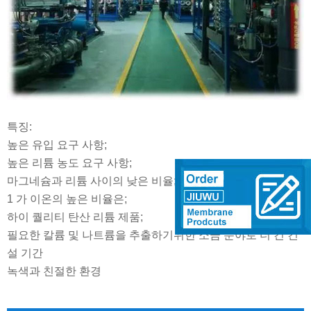
특징:
높은 유입 요구 사항;
높은 리튬 농도 요구 사항;
마그네슘과 리튬 사이의 낮은 비율;
1 가 이온의 높은 비율은;
하이 퀄리티 탄산 리튬 제품;
필요한 칼륨 및 나트륨을 추출하기위한 소금 분야로 더 긴 건
설 기간
녹색과 친절한 환경