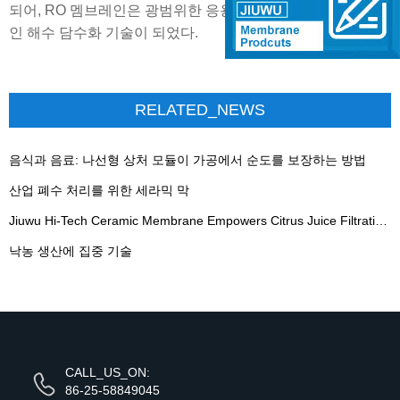
되어, RO 멤브레인은 광범위한 응용을 통해 가장 비용 효율적
인 해수 담수화 기술이 되었다.
RELATED_NEWS
음식과 음료: 나선형 상처 모듈이 가공에서 순도를 보장하는 방법
산업 폐수 처리를 위한 세라믹 막
Jiuwu Hi-Tech Ceramic Membrane Empowers Citrus Juice Filtration in Morocco - Translation pending...
낙농 생산에 집중 기술
CALL_US_ON:
86-25-58849045