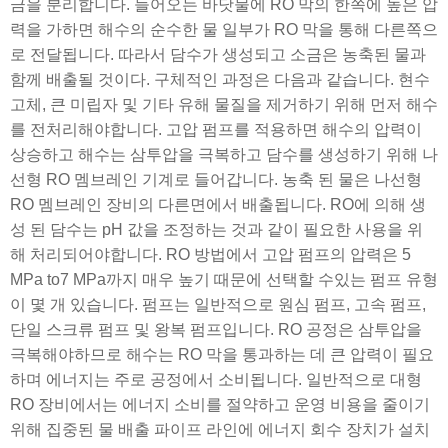
금을 분리합니다. 들어오는 바닷물에 RO 막의 한쪽에 높은 압
력을 가하면 해수의 순수한 물 일부가 RO 막을 통해 다른쪽으
로 전달됩니다. 따라서 담수가 생성되고 소금은 농축된 물과
함께 배출될 것이다. 구체적인 과정은 다음과 같습니다. 현수
고체, 큰 미립자 및 기타 유해 물질을 제거하기 위해 먼저 해수
를 전처리해야합니다. 고압 펌프를 적용하면 해수의 압력이
상승하고 해수는 삼투압을 극복하고 담수를 생성하기 위해 나
선형 RO 멤브레인 기계로 들어갑니다. 농축 된 물은 나선형
RO 멤브레인 장비의 다른면에서 배출됩니다. RO에 의해 생
성 된 담수는 pH 값을 조정하는 것과 같이 필요한 사용을 위
해 처리되어야합니다. RO 방법에서 고압 펌프의 압력은 5
MPa to7 MPa까지 매우 높기 때문에 선택할 수있는 펌프 유형
이 몇 개 있습니다. 펌프는 일반적으로 원심 펌프, 고속 펌프,
단일 스크류 펌프 및 왕복 펌프입니다. RO 공정은 삼투압을
극복해야하므로 해수는 RO 막을 통과하는 데 큰 압력이 필요
하며 에너지는 주로 공정에서 소비됩니다. 일반적으로 대형
RO 장비에서는 에너지 소비를 절약하고 운영 비용을 줄이기
위해 집중된 물 배출 파이프 라인에 에너지 회수 장치가 설치